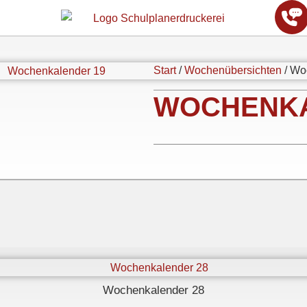
Start
/
Wochenübersichten
/ Wo
WOCHENKA
Wochenkalender 28