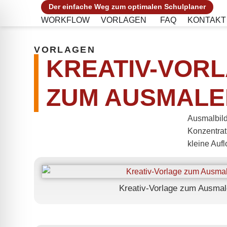
Der einfache Weg zum optimalen Schulplaner
WORKFLOW
VORLAGEN
FAQ
KONTAKT
VORLAGEN
KREATIV-VOR
ZUM AUSMALE
Ausmalbilde
Konzentrati
kleine Auf
Kreativ-Vorlage zum Ausmal