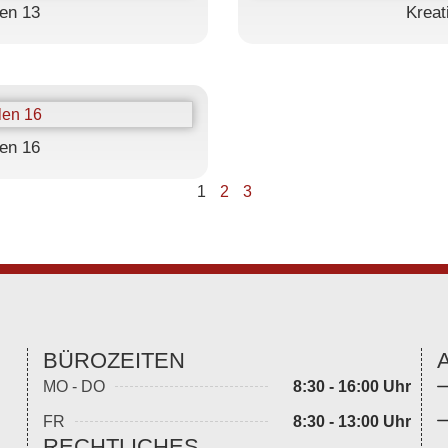
en 13
Kreat
en 16
1
2
3
BÜROZEITEN
MO - DO
8:30 - 16:00 Uhr
FR
8:30 - 13:00 Uhr
RECHTLICHES