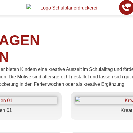
LAGEN
N
r bieten Kindern eine kreative Auszeit im Schulalltag und förde
on. Die Motive sind altersgerecht gestaltet und lassen sich gut 
lockerung in den Ferienwochen oder als kreative Ergänzung.
en 01
Kreat