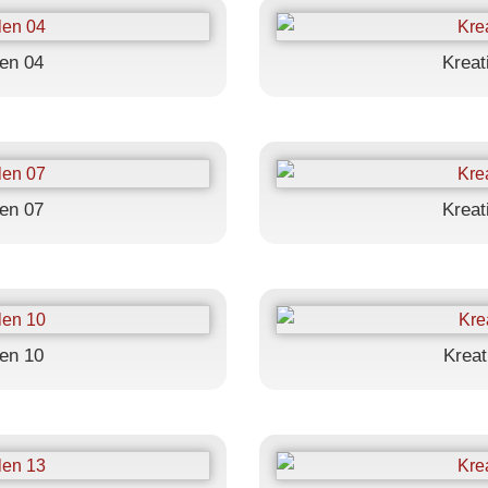
en 04
Kreat
en 07
Kreat
en 10
Kreat