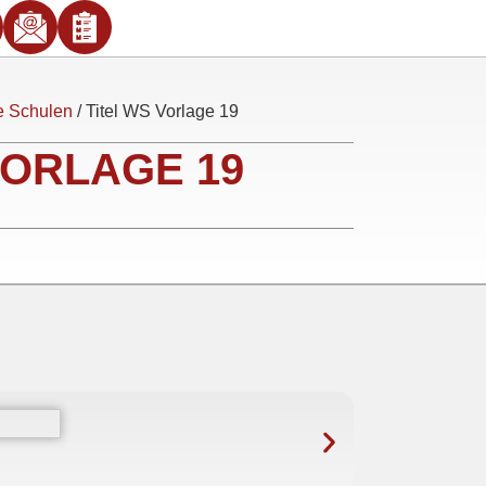
de Schulen
/ Titel WS Vorlage 19
VORLAGE 19