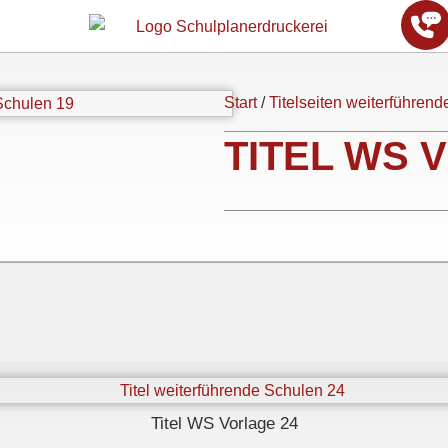
Start
/
Titelseiten weiterführen
TITEL WS 
Titel WS Vorlage 24