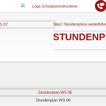
Start
/
Stundenpläne weiterfüh
STUNDENP
Stundenplan WS 06