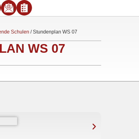
rende Schulen
/ Stundenplan WS 07
LAN WS 07