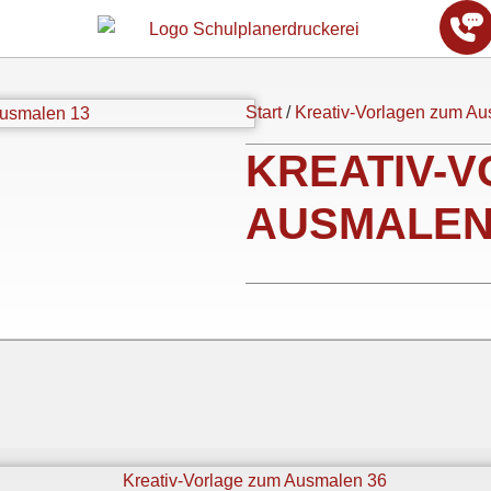
Start
/
Kreativ-Vorlagen zum A
KREATIV-
AUSMALEN