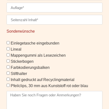
Sonderwünsche
Einlegetasche eingebunden
Lineal
Mappengummi als Lesezeichen
Stickerbogen
Farbkodierungsbalken
Stifthalter
Inhalt gedruckt auf Recyclingmaterial
Pfeilclips, 30 mm aus Kunststoff rot oder blau