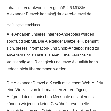
Inhaltlich Verantwortlicher gemäß § 6 MDStV:
Alexander Dietzel: kontakt@druckerei-dietzel.de
Haftungsausschluss
Alle Angaben unseres Internet-Angebotes wurden
sorgfältig geprüft. Die Alexander Dietzel e.K. bemüht
sich, dieses Information- und Shop-Angebot stetig zu
erweitern und zu aktualisieren. Eine Garantie für
Vollständigkeit, Richtigkeit und letzte Aktualität kann
jedoch nicht übernommen werden.
Die Alexander Dietzel e.K.stellt mit diesem Web-Auftritt
eine Vielzahl von Informationen zur Verfügung.
Aufgrund der technischen Merkmale des Internets
können wir jedoch keine Gewähr für eventuelle
Abweichungen von Originaltexten und -preisen bzw.